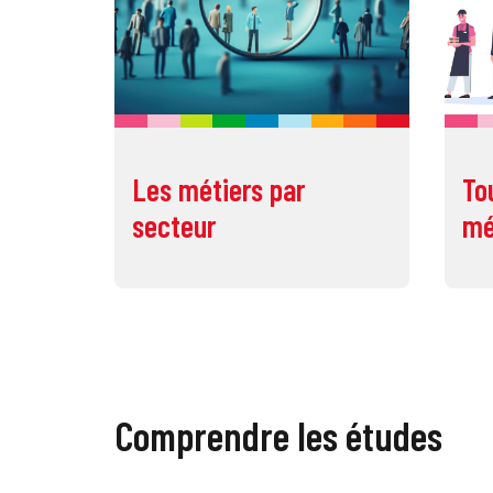
Les métiers par
To
secteur
mé
Comprendre les études