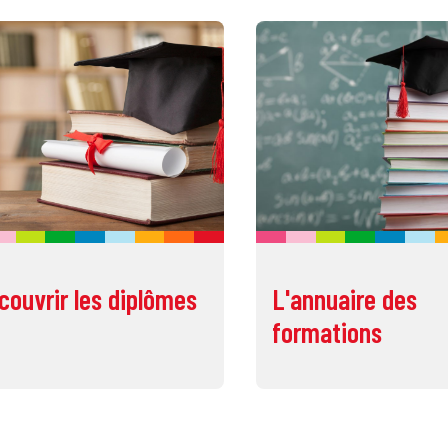
couvrir les diplômes
L'annuaire des
formations