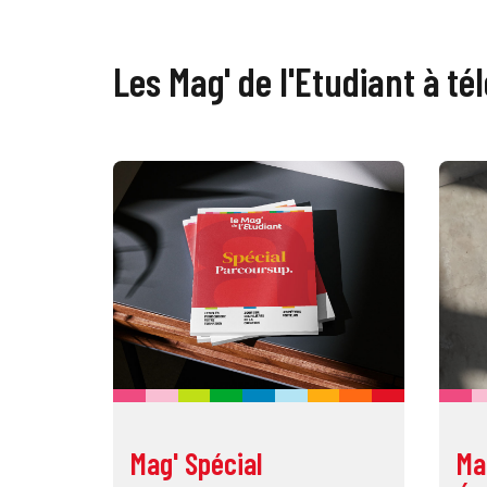
Les Mag' de l'Etudiant à té
Mag' Spécial
Ma