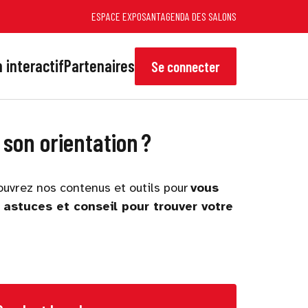
ESPACE EXPOSANT
AGENDA DES SALONS
 interactif
Partenaires
Se connecter
son orientation ?
ouvrez nos contenus et outils pour
vous
astuces et conseil pour trouver votre