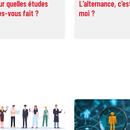
ur quelles études
L’alternance, c’es
es-vous fait ?
moi ?