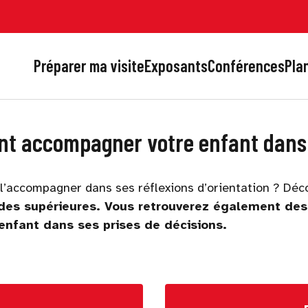
Préparer ma visite
Exposants
Conférences
Plan
t accompagner votre enfant dans 
 l’accompagner dans ses réflexions d’orientation ? Déc
des supérieures. Vous retrouverez également des 
enfant dans ses prises de décisions.