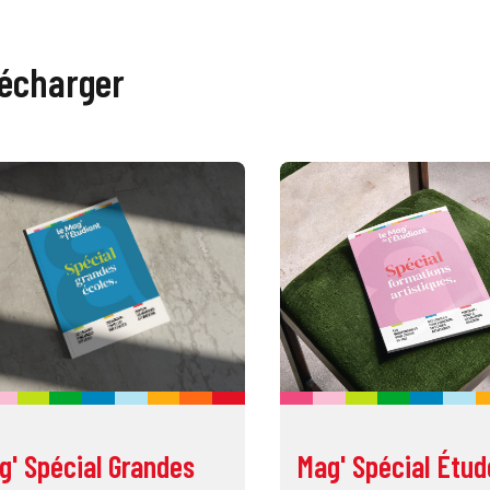
lécharger
g' Spécial Grandes
Mag' Spécial Étud