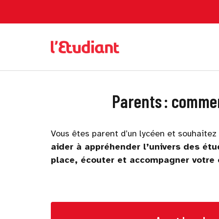
Parents : commen
Vous êtes parent d’un lycéen et souhaitez
aider à appréhender l’univers des étu
place, écouter et accompagner votre 