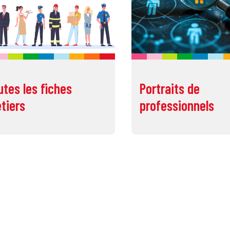
utes les fiches
Portraits de
tiers
professionnels