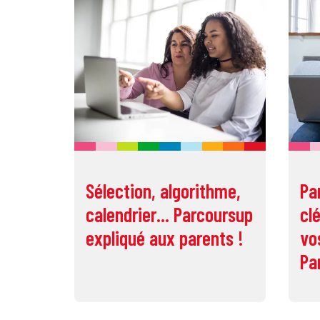
Sélection, algorithme,
Pa
calendrier... Parcoursup
cl
expliqué aux parents !
vo
Pa